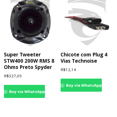
Super Tweeter
Chicote com Plug 4
STW400 200W RMS 8
Vias Technoise
Ohms Preto Spyder
R$
12,14
R$
327,05
Buy via WhatsApp
Buy via WhatsApp