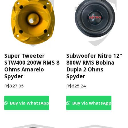
Super Tweeter
Subwoofer Nitro 12″
STW400 200W RMS 8
800W RMS Bobina
Ohms Amarelo
Dupla 2 Ohms
Spyder
Spyder
R$
327,05
R$
625,24
Buy via WhatsApp
Buy via WhatsApp