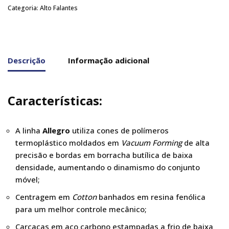
Categoria:
Alto Falantes
Descrição
Informação adicional
Características:
A linha
Allegro
utiliza cones de polímeros
termoplástico moldados em
Vacuum Forming
de alta
precisão e bordas em borracha butílica de baixa
densidade, aumentando o dinamismo do conjunto
móvel;
Centragem em
Cotton
banhados em resina fenólica
para um melhor controle mecânico;
Carcaças em aço carbono estampadas a frio de baixa