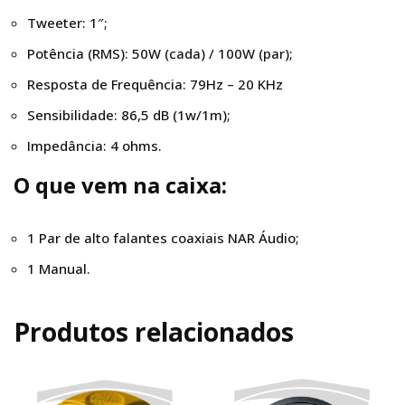
Tweeter: 1″;
Potência (RMS): 50W (cada) / 100W (par);
Resposta de Frequência: 79Hz – 20 KHz
Sensibilidade: 86,5 dB (1w/1m);
Impedância: 4 ohms.
O que vem na caixa:
1 Par de alto falantes coaxiais NAR Áudio;
1 Manual.
Produtos relacionados