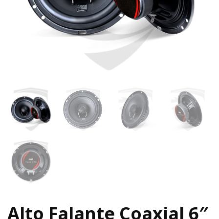
Alto Falante Coaxial 6″