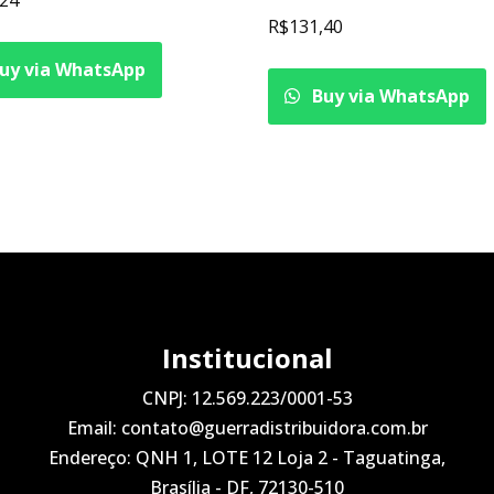
R$
131,40
uy via WhatsApp
Buy via WhatsApp
Institucional
CNPJ: 12.569.223/0001-53
Email: contato@guerradistribuidora.com.br
Endereço: QNH 1, LOTE 12 Loja 2 - Taguatinga,
Brasília - DF, 72130-510