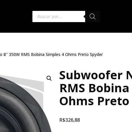
ro 8″ 350W RMS Bobina Simples 4 Ohms Preto Spyder
Subwoofer N
RMS Bobina 
Ohms Preto
R$
326,88