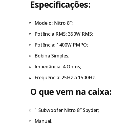
Especificações:
Modelo: Nitro 8″;
Potência RMS: 350W RMS;
Potência: 1400W PMPO;
Bobina Simples;
Impedância: 4 Ohms;
Frequência: 25Hz a 1500Hz.
O que vem na caixa:
1 Subwoofer Nitro 8″ Spyder;
Manual.