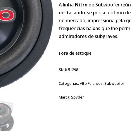
A linha
Nitro
de Subwoofer reúne
destacando-se por seu ótimo de
no mercado, impressiona pela qu
frequências baixas que lhe permi
admiradores de subgraves.
Fora de estoque
SKU:
51298
Categorias:
Alto Falantes
,
Subwoofer
Marca:
Spyder