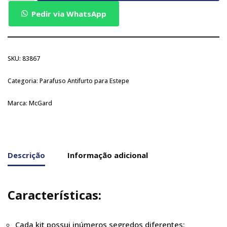
Pedir via WhatsApp
SKU:
83867
Categoria:
Parafuso Antifurto para Estepe
Marca:
McGard
Descrição
Informação adicional
Características:
Cada kit possui inúmeros segredos diferentes;