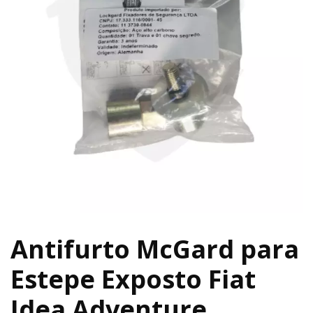
Antifurto McGard para
Estepe Exposto Fiat
Idea Adventure