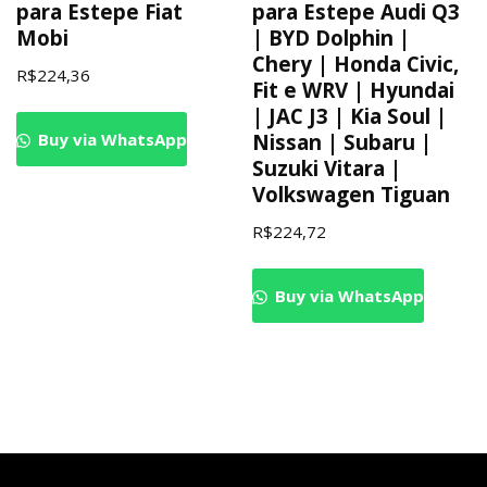
para Estepe Fiat
para Estepe Audi Q3
Mobi
| BYD Dolphin |
Chery | Honda Civic,
R$
224,36
Fit e WRV | Hyundai
| JAC J3 | Kia Soul |
Buy via WhatsApp
Nissan | Subaru |
Suzuki Vitara |
Volkswagen Tiguan
R$
224,72
Buy via WhatsApp