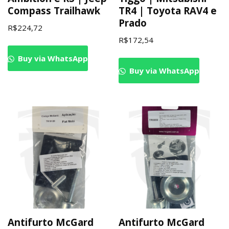
Compass Trailhawk
TR4 | Toyota RAV4 e
Prado
R$
224,72
R$
172,54
Buy via WhatsApp
Buy via WhatsApp
Antifurto McGard
Antifurto McGard