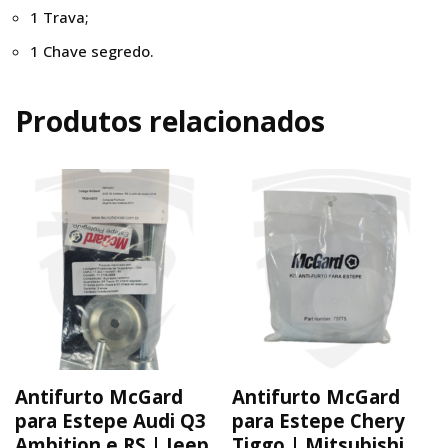
1 Trava;
1 Chave segredo.
Produtos relacionados
Antifurto McGard
Antifurto McGard
para Estepe Audi Q3
para Estepe Chery
Ambition e RS | Jeep
Tiggo | Mitsubishi