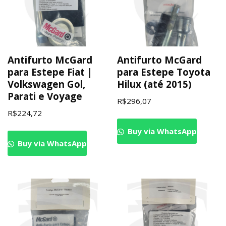
Antifurto McGard
Antifurto McGard
para Estepe Fiat |
para Estepe Toyota
Volkswagen Gol,
Hilux (até 2015)
Parati e Voyage
R$
296,07
R$
224,72
Buy via WhatsApp
Buy via WhatsApp