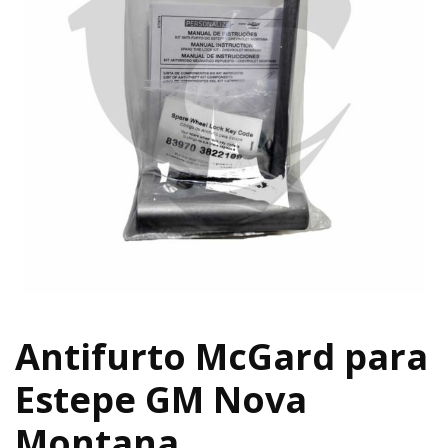
Antifurto McGard para
Estepe GM Nova
Montana