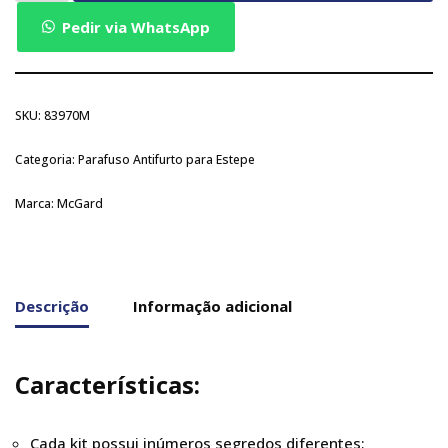
Pedir via WhatsApp
SKU:
83970M
Categoria:
Parafuso Antifurto para Estepe
Marca:
McGard
Descrição
Informação adicional
Características:
Cada kit possui inúmeros segredos diferentes;