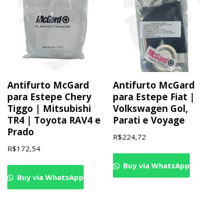
Antifurto McGard
Antifurto McGard
para Estepe Chery
para Estepe Fiat |
Tiggo | Mitsubishi
Volkswagen Gol,
TR4 | Toyota RAV4 e
Parati e Voyage
Prado
R$
224,72
R$
172,54
Buy via WhatsApp
Buy via WhatsApp