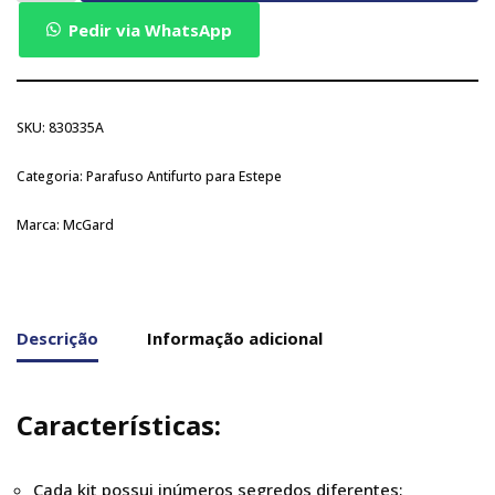
Pedir via WhatsApp
SKU:
830335A
Categoria:
Parafuso Antifurto para Estepe
Marca:
McGard
Descrição
Informação adicional
Características:
Cada kit possui inúmeros segredos diferentes;