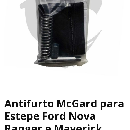
Antifurto McGard para
Estepe Ford Nova
Ranger e Maverick