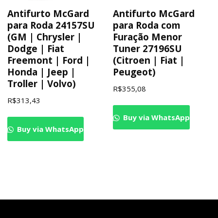
Antifurto McGard
Antifurto McGard
para Roda 24157SU
para Roda com
(GM | Chrysler |
Furação Menor
Dodge | Fiat
Tuner 27196SU
Freemont | Ford |
(Citroen | Fiat |
Honda | Jeep |
Peugeot)
Troller | Volvo)
R$
355,08
R$
313,43
Buy via WhatsApp
Buy via WhatsApp