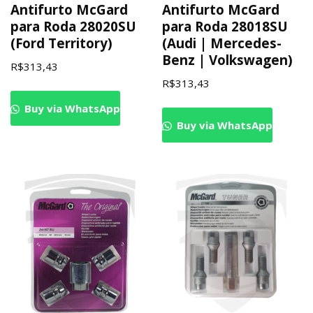
Antifurto McGard
Antifurto McGard
para Roda 28020SU
para Roda 28018SU
(Ford Territory)
(Audi | Mercedes-
Benz | Volkswagen)
R$
313,43
R$
313,43
Buy via WhatsApp
Buy via WhatsApp