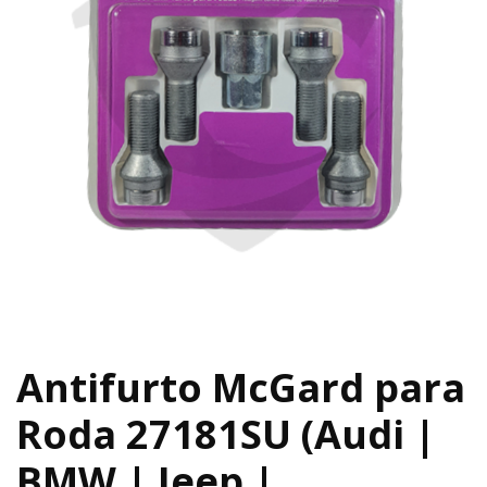
Antifurto McGard para
Roda 27181SU (Audi |
BMW | Jeep |