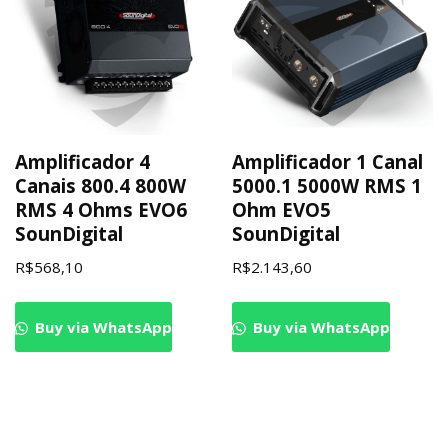
Amplificador 4
Amplificador 1 Canal
Canais 800.4 800W
5000.1 5000W RMS 1
RMS 4 Ohms EVO6
Ohm EVO5
SounDigital
SounDigital
R$
568,10
R$
2.143,60
Buy via WhatsApp
Buy via WhatsApp