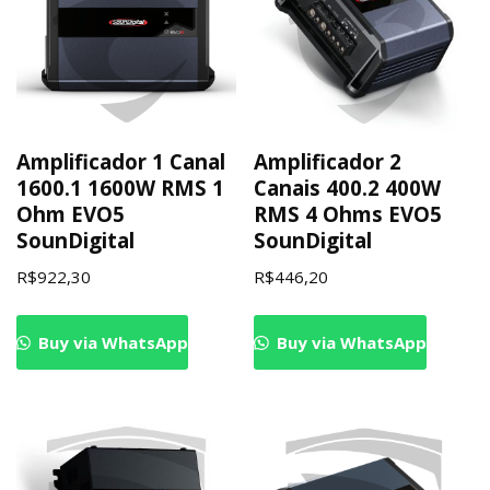
Amplificador 1 Canal
Amplificador 2
1600.1 1600W RMS 1
Canais 400.2 400W
Ohm EVO5
RMS 4 Ohms EVO5
SounDigital
SounDigital
R$
922,30
R$
446,20
Buy via WhatsApp
Buy via WhatsApp