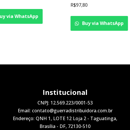
R$
97,80
uy via WhatsApp
Buy via WhatsApp
Institucional
CNPJ: 12.569.223/0001-53
Email: contato@guerradistribuidora.com.br
Endereço: QNH 1, LOTE 12 Loja 2 - Taguatinga,
Brasília - DF, 72130-510