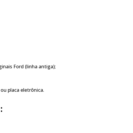
inais Ford (linha antiga);
 ou placa eletrônica.
: