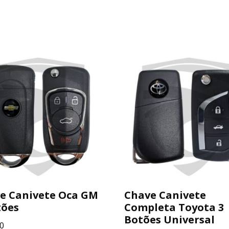
e Canivete Oca GM
Chave Canivete
tões
Completa Toyota 3
Botões Universal
0