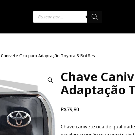
 Canivete Oca para Adaptação Toyota 3 Botões
Chave Caniv
Adaptação T
R$
79,80
Chave canivete oca de qualidade
excelente opção para você substi