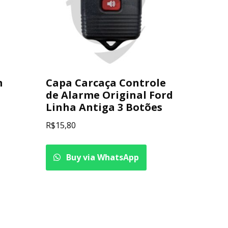
m
Capa Carcaça Controle
de Alarme Original Ford
Linha Antiga 3 Botões
R$
15,80
Buy via WhatsApp