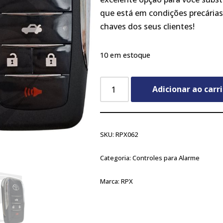
que está em condições precárias
chaves dos seus clientes!
10 em estoque
Adicionar ao carr
SKU:
RPX062
Categoria:
Controles para Alarme
Marca:
RPX