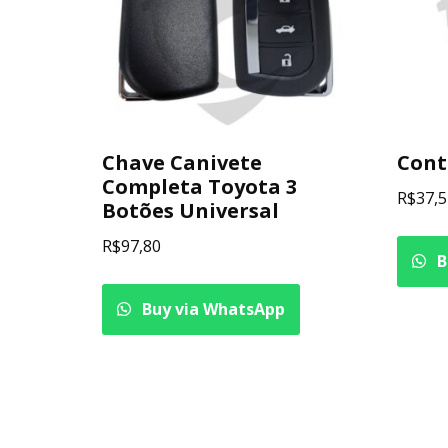
Chave Canivete
Cont
Completa Toyota 3
R$
37,5
Botões Universal
R$
97,80
B
Buy via WhatsApp