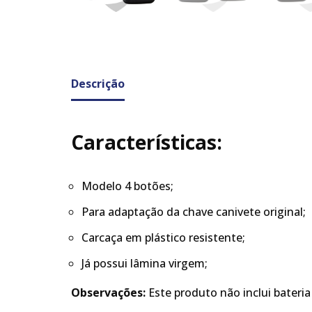
Descrição
Características:
Modelo 4 botões;
Para adaptação da chave canivete original;
Carcaça em plástico resistente;
Já possui lâmina virgem;
Observações:
Este produto não inclui bateria