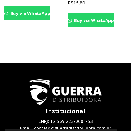
R$
15,80
Buy via WhatsApp
Buy via WhatsApp
Institucional
CNPJ: 12.569.223/0001-53
Email: contato@guerradistribuidora.com.br