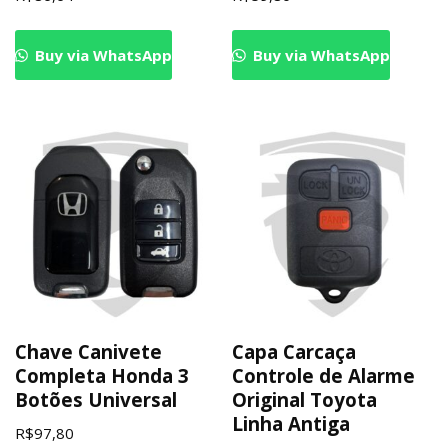
Buy via WhatsApp
Buy via WhatsApp
Chave Canivete
Capa Carcaça
Completa Honda 3
Controle de Alarme
Botões Universal
Original Toyota
Linha Antiga
R$
97,80