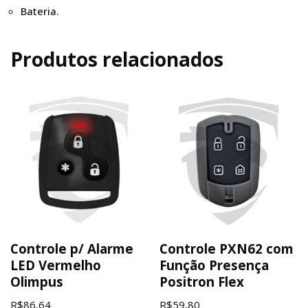
Bateria.
Produtos relacionados
Controle p/ Alarme
Controle PXN62 com
LED Vermelho
Função Presença
Olimpus
Positron Flex
R$
86,64
R$
59,80