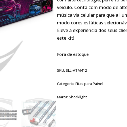
veículo. Conta com modo de alte
música via celular para que a i
modo cores estáticas selecioná
Eleve a experiência dos seus cli
este kit!
Fora de estoque
SKU:
SLL-ATM412
Categoria:
Fitas para Painel
Marca:
Shocklight