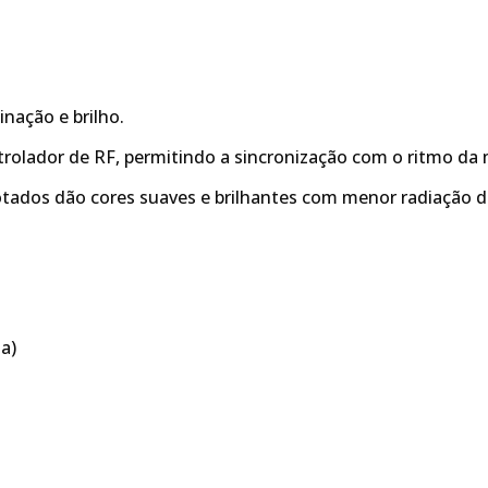
nação e brilho.
rolador de RF, permitindo a sincronização com o ritmo da 
otados dão cores suaves e brilhantes com menor radiação d
a)