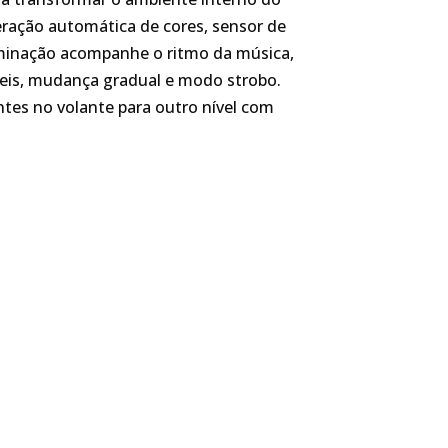
ração automática de cores, sensor de
luminação acompanhe o ritmo da música,
veis, mudança gradual e modo strobo.
entes no volante para outro nível com