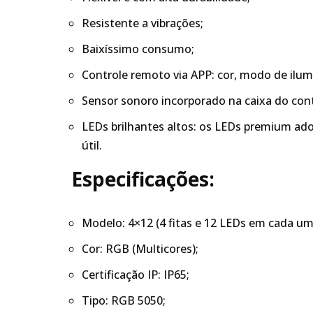
Resistente a vibrações;
Baixíssimo consumo;
Controle remoto via APP: cor, modo de ilumi
Sensor sonoro incorporado na caixa do cont
LEDs brilhantes altos: os LEDs premium ad
útil.
Especificações:
Modelo: 4×12 (4 fitas e 12 LEDs em cada um
Cor: RGB (Multicores);
Certificação IP: IP65;
Tipo: RGB 5050;