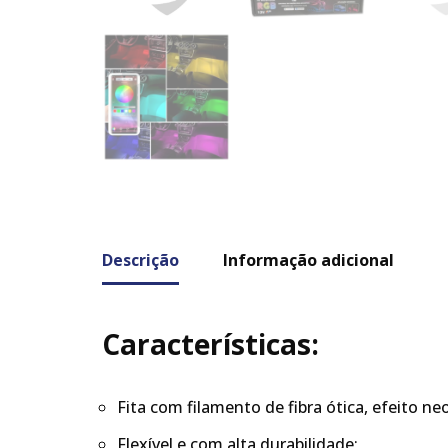
Descrição
Informação adicional
Características:
Fita com filamento de fibra ótica, efeito ne
Flexível e com alta durabilidade;