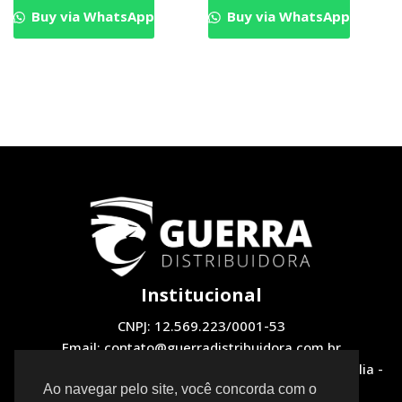
Buy via WhatsApp
Buy via WhatsApp
Institucional
CNPJ: 12.569.223/0001-53
Email: contato@guerradistribuidora.com.br
Endereço: QNH 1, LOTE 12 Loja 2 - Taguatinga, Brasília -
DF, 72130-510
Ao navegar pelo site, você concorda com o