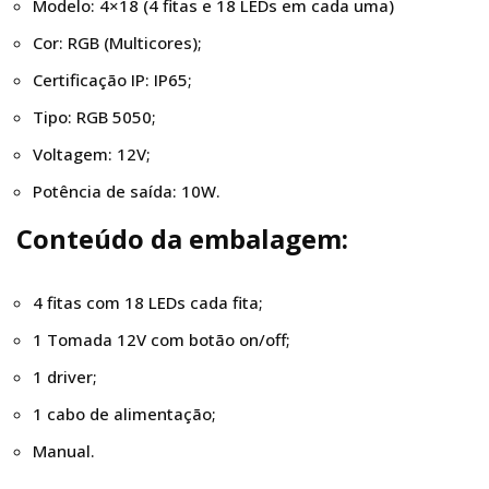
Modelo: 4×18 (4 fitas e 18 LEDs em cada uma)
Cor: RGB (Multicores);
Certificação IP: IP65;
Tipo: RGB 5050;
Voltagem: 12V;
Potência de saída: 10W.
Conteúdo da embalagem:
4 fitas com 18 LEDs cada fita;
1 Tomada 12V com botão on/off;
1 driver;
1 cabo de alimentação;
Manual.