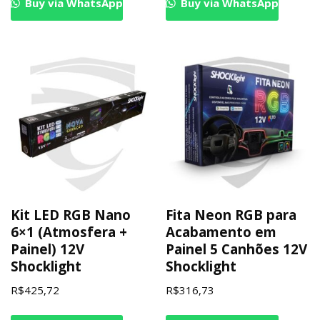
Buy via WhatsApp
Buy via WhatsApp
Kit LED RGB Nano
Fita Neon RGB para
6×1 (Atmosfera +
Acabamento em
Painel) 12V
Painel 5 Canhões 12V
Shocklight
Shocklight
R$
425,72
R$
316,73