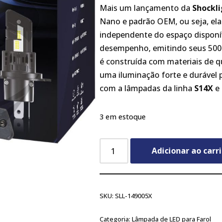
Mais um lançamento da
Shockli
Nano e padrão OEM, ou seja, ela
independente do espaço disponív
desempenho, emitindo seus 5000
é construída com materiais de q
uma iluminação forte e durável 
com a lâmpadas da linha
S14X
e 
3 em estoque
Adicionar ao carr
SKU:
SLL-149005X
Categoria:
Lâmpada de LED para Farol