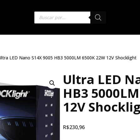
Ultra LED Nano S14X 9005 HB3 5000LM 6500K 22W 12V Shocklight
Ultra LED N
HB3 5000LM
12V Shockli
R$
230,96