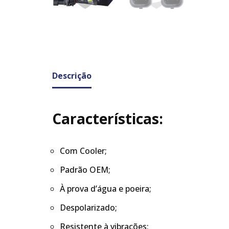
Descrição
Características:
Com Cooler;
Padrão OEM;
À prova d’água e poeira;
Despolarizado;
Resistente à vibrações;