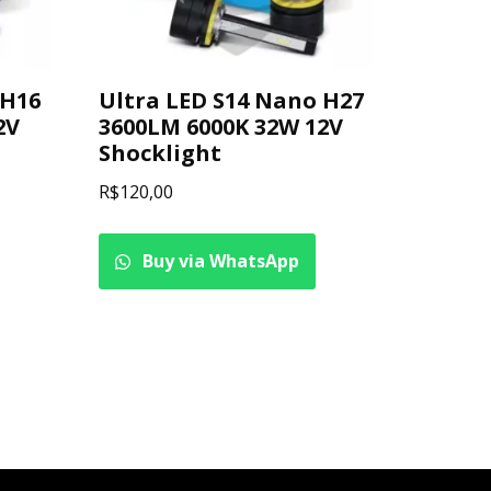
 H16
Ultra LED S14 Nano H27
2V
3600LM 6000K 32W 12V
Shocklight
R$
120,00
Buy via WhatsApp