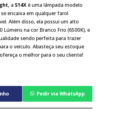
ght,
a
S14X
é uma lâmpada modelo
 se encaixa em qualquer farol
el. Além disso, ela possui um alto
 Lúmens na cor Branco Frio (6500K), e
ualidade sendo perfeita para trazer
para o veículo. Abasteça seu estoque
ofereça o melhor para o seu cliente!
inho
Pedir via WhatsApp