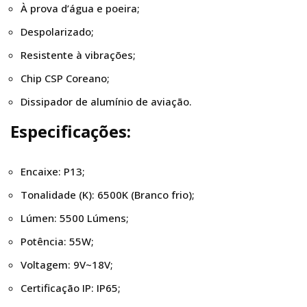
À prova d’água e poeira;
Despolarizado;
Resistente à vibrações;
Chip CSP Coreano;
Dissipador de alumínio de aviação.
Especificações:
Encaixe: P13;
Tonalidade (K): 6500K (Branco frio);
Lúmen: 5500 Lúmens;
Potência: 55W;
Voltagem: 9V~18V;
Certificação IP: IP65;