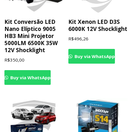
Kit Conversão LED
Kit Xenon LED D3S
Nano Elíptico 9005
6000K 12V Shocklight
HB3 Mini Projetor
R$
496,26
5000LM 6500K 35W
12V Shocklight
Buy via WhatsApp
R$
350,00
Buy via WhatsApp