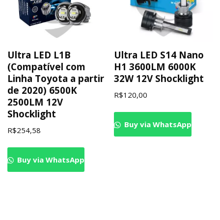
Ultra LED L1B
Ultra LED S14 Nano
(Compatível com
H1 3600LM 6000K
Linha Toyota a partir
32W 12V Shocklight
de 2020) 6500K
R$
120,00
2500LM 12V
Shocklight
Buy via WhatsApp
R$
254,58
Buy via WhatsApp