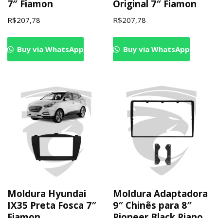
7″ Fiamon
Original 7″ Fiamon
R$
207,78
R$
207,78
Buy via WhatsApp
Buy via WhatsApp
Moldura Hyundai
Moldura Adaptadora
IX35 Preta Fosca 7″
9″ Chinês para 8″
Fiamon
Pioneer Black Piano