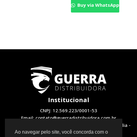
Buy via WhatsApp
Institucional
CNPJ: 12.569.223/0001-53
Email: contato@guerradistribuidora.com.br
Endereço: QNH 1, LOTE 12 Loja 2 - Taguatinga, Brasília -
DF, 72130-510
Ao navegar pelo site, você concorda com o