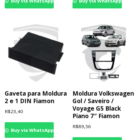
Buy via WhatsApp
Buy via WhatsApp
Gaveta para Moldura
Moldura Volkswagen
2 e 1 DIN Fiamon
Gol / Saveiro /
Voyage G5 Black
R$
23,40
Piano 7″ Fiamon
R$
89,56
Buy via WhatsApp