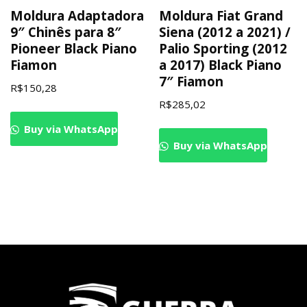
Moldura Adaptadora
Moldura Fiat Grand
9″ Chinês para 8″
Siena (2012 a 2021) /
Pioneer Black Piano
Palio Sporting (2012
Fiamon
a 2017) Black Piano
7″ Fiamon
R$
150,28
R$
285,02
Buy via WhatsApp
Buy via WhatsApp