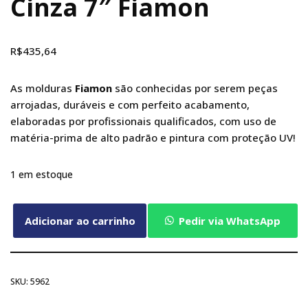
Cinza 7″ Fiamon
R$
435,64
As molduras
Fiamon
são conhecidas por serem peças
arrojadas, duráveis e com perfeito acabamento,
elaboradas por profissionais qualificados, com uso de
matéria-prima de alto padrão e pintura com proteção UV!
1 em estoque
Adicionar ao carrinho
Pedir via WhatsApp
SKU:
5962