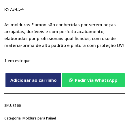
R$
734,54
As molduras Fiamon são conhecidas por serem peças
arrojadas, duráveis e com perfeito acabamento,
elaboradas por profissionais qualificados, com uso de
matéria-prima de alto padrão e pintura com proteção UV!
1 em estoque
Adicionar ao carrinho
Pedir via WhatsApp
SKU:
3166
Categoria:
Moldura para Painel