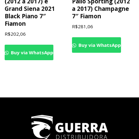
(2012 a 2017) e
Palio Sporting (2012
Grand Siena 2021
a 2017) Champagne
Black Piano 7″
7″ Fiamon
Fiamon
R$
281,06
R$
202,06
Buy via WhatsApp
Buy via WhatsApp