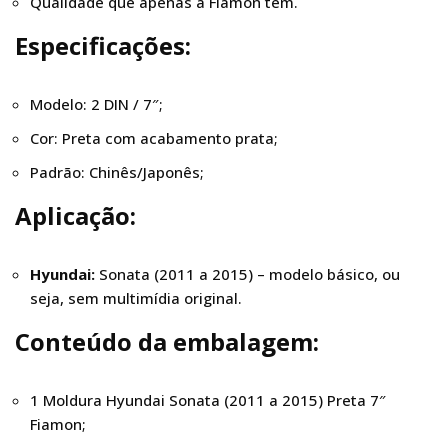
Qualidade que apenas a Fiamon tem.
Especificações:
Modelo: 2 DIN / 7″;
Cor: Preta com acabamento prata;
Padrão: Chinês/Japonês;
Aplicação:
Hyundai:
Sonata (2011 a 2015) – modelo básico, ou
seja, sem multimídia original.
Conteúdo
da embalagem:
1 Moldura Hyundai Sonata (2011 a 2015) Preta 7″
Fiamon;