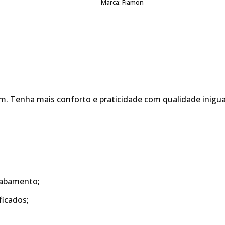
Marca:
Fiamon
m. Tenha mais conforto e praticidade com qualidade inigu
acabamento;
ficados;