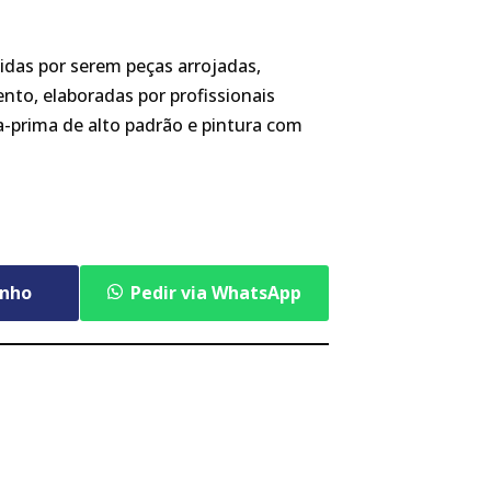
das por serem peças arrojadas,
nto, elaboradas por profissionais
a-prima de alto padrão e pintura com
inho
Pedir via WhatsApp