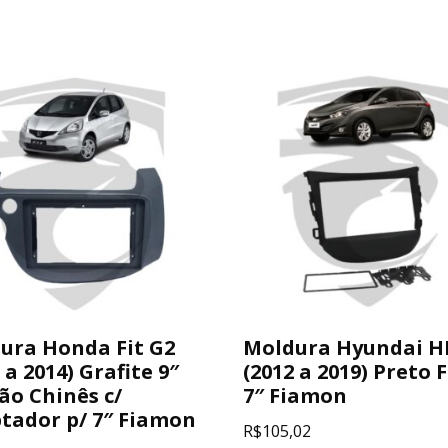
ura Honda Fit G2
Moldura Hyundai H
 a 2014) Grafite 9″
(2012 a 2019) Preto 
ão Chinês c/
7″ Fiamon
tador p/ 7″ Fiamon
R$
105,02