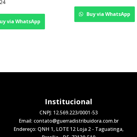
,24
Buy via WhatsApp
uy via WhatsApp
Institucional
CNPJ: 12.569.223/0001-53
Email: contato@guerradistribuidora.com.br
Endereço: QNH 1, LOTE 12 Loja 2 - Taguatinga,