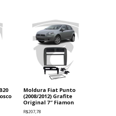
B20
Moldura Fiat Punto
Fosco
(2008/2012) Grafite
Original 7″ Fiamon
R$
207,78