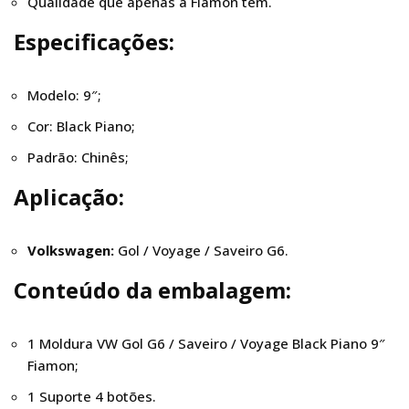
Qualidade que apenas a Fiamon tem.
Especificações:
Modelo: 9″;
Cor: Black Piano;
Padrão: Chinês;
Aplicação:
Volkswagen:
Gol / Voyage / Saveiro G6.
Conteúdo da embalagem:
1 Moldura VW Gol G6 / Saveiro / Voyage Black Piano 9″
Fiamon;
1 Suporte 4 botões.