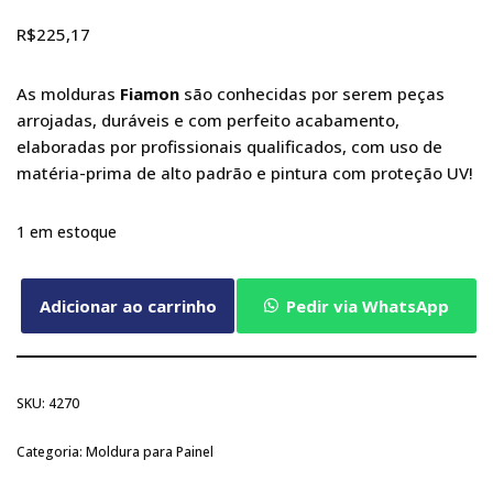
R$
225,17
As molduras
Fiamon
são conhecidas por serem peças
arrojadas, duráveis e com perfeito acabamento,
elaboradas por profissionais qualificados, com uso de
matéria-prima de alto padrão e pintura com proteção UV!
1 em estoque
Adicionar ao carrinho
Pedir via WhatsApp
SKU:
4270
Categoria:
Moldura para Painel