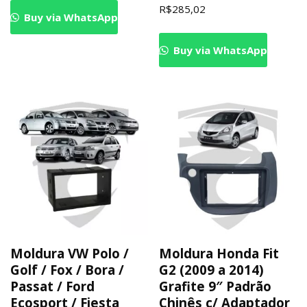
R$
285,02
Buy via WhatsApp
Buy via WhatsApp
Moldura VW Polo /
Moldura Honda Fit
Golf / Fox / Bora /
G2 (2009 a 2014)
Passat / Ford
Grafite 9″ Padrão
Ecosport / Fiesta
Chinês c/ Adaptador