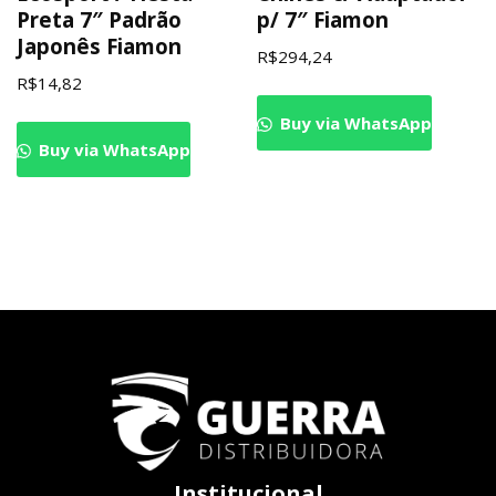
Preta 7″ Padrão
p/ 7″ Fiamon
Japonês Fiamon
R$
294,24
R$
14,82
Buy via WhatsApp
Buy via WhatsApp
Institucional