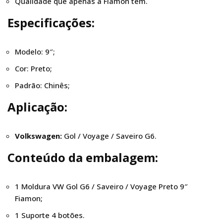
Qualidade que apenas a Fiamon tem.
Especificações:
Modelo: 9″;
Cor: Preto;
Padrão: Chinês;
Aplicação:
Volkswagen:
Gol / Voyage / Saveiro G6.
Conteúdo da embalagem:
1 Moldura VW Gol G6 / Saveiro / Voyage Preto 9″
Fiamon;
1 Suporte 4 botões.