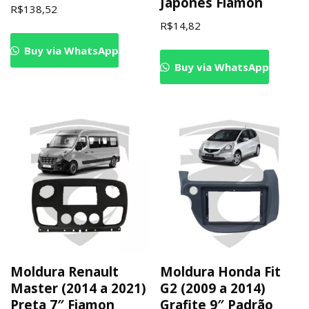
Japonês Fiamon
R$
138,52
R$
14,82
Buy via WhatsApp
Buy via WhatsApp
Moldura Renault
Moldura Honda Fit
Master (2014 a 2021)
G2 (2009 a 2014)
Preta 7″ Fiamon
Grafite 9″ Padrão