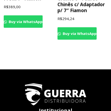
Chinês c/ Adaptador
R$
389,00
p/ 7″ Fiamon
R$
294,24
Buy via WhatsApp
Buy via WhatsApp
Institucional