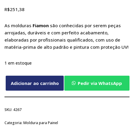
R$
251,38
As molduras
Fiamon
são conhecidas por serem peças
arrojadas, duráveis e com perfeito acabamento,
elaboradas por profissionais qualificados, com uso de
matéria-prima de alto padrão e pintura com proteção UV!
1 em estoque
Adicionar ao carrinho
Pedir via WhatsApp
SKU:
4267
Categoria:
Moldura para Painel