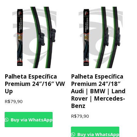
Palheta Específica
Palheta Específica
Premium 24″/16″ VW
Premium 24″/18″
Up
Audi | BMW | Land
Rover | Mercedes-
R$
79,90
Benz
R$
79,90
Buy via WhatsApp
Buy via WhatsApp