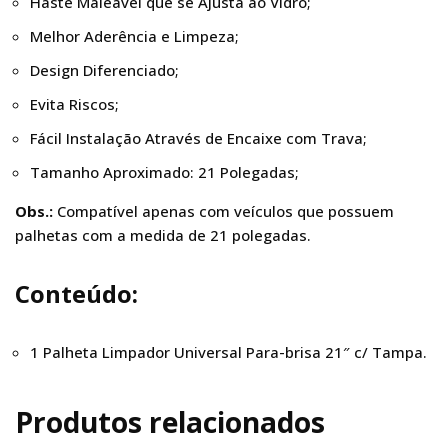
Haste Maleável que se Ajusta ao Vidro;
Melhor Aderência e Limpeza;
Design Diferenciado;
Evita Riscos;
Fácil Instalação Através de Encaixe com Trava;
Tamanho Aproximado: 21 Polegadas;
Obs.:
Compatível apenas com veículos que possuem
palhetas com a medida de 21 polegadas.
Conteúdo:
1 Palheta Limpador Universal Para-brisa 21″ c/ Tampa.
Produtos relacionados