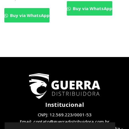
Buy via WhatsApp
Buy via WhatsApp
Institucional
CNPJ: 12.569.223/0001-53
Email: contato@guerradistribuidora.com.br
Endereço: QNH 1, LOTE 12 Loja 2 - Taguatinga, Brasília -