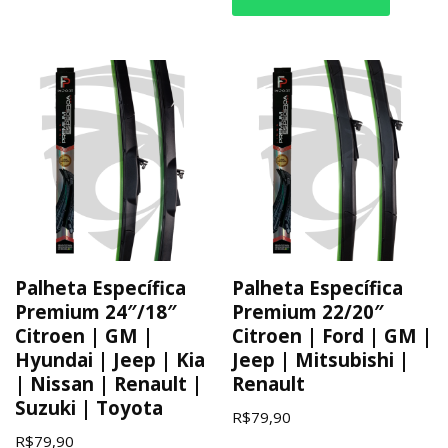
Palheta Específica
Palheta Específica
Premium 24″/18″
Premium 22/20″
Citroen | GM |
Citroen | Ford | GM |
Hyundai | Jeep | Kia
Jeep | Mitsubishi |
| Nissan | Renault |
Renault
Suzuki | Toyota
R$
79,90
R$
79,90