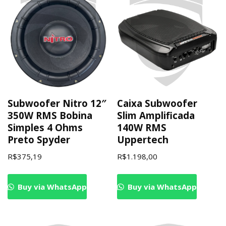
Subwoofer Nitro 12″
Caixa Subwoofer
350W RMS Bobina
Slim Amplificada
Simples 4 Ohms
140W RMS
Preto Spyder
Uppertech
R$
375,19
R$
1.198,00
Buy via WhatsApp
Buy via WhatsApp