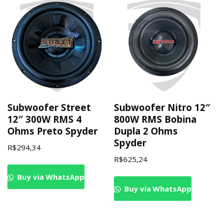
Subwoofer Street
Subwoofer Nitro 12″
12″ 300W RMS 4
800W RMS Bobina
Ohms Preto Spyder
Dupla 2 Ohms
Spyder
R$
294,34
R$
625,24
Buy via WhatsApp
Buy via WhatsApp