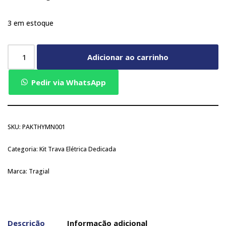
3 em estoque
Adicionar ao carrinho
Pedir via WhatsApp
SKU:
PAKTHYMN001
Categoria:
Kit Trava Elétrica Dedicada
Marca:
Tragial
Descrição
Informação adicional