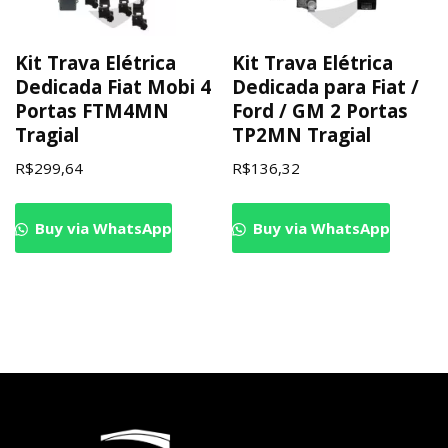
Kit Trava Elétrica
Kit Trava Elétrica
Dedicada Fiat Mobi 4
Dedicada para Fiat /
Portas FTM4MN
Ford / GM 2 Portas
Tragial
TP2MN Tragial
R$
299,64
R$
136,32
Buy via WhatsApp
Buy via WhatsApp