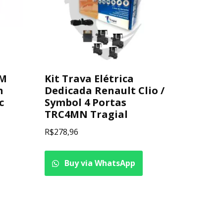
GM
Kit Trava Elétrica
h
Dedicada Renault Clio /
c
Symbol 4 Portas
TRC4MN Tragial
R$
278,96
Buy via WhatsApp