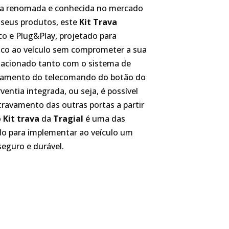
ca renomada e conhecida no mercado
e seus produtos, este
Kit Trava
co e Plug&Play, projetado para
ico ao veículo sem comprometer a sua
 é acionado tanto com o sistema de
onamento do telecomando do botão do
ventia integrada, ou seja, é possível
ravamento das outras portas a partir
o
Kit trava
da
Tragial
é uma das
do para implementar ao veículo um
seguro e durável.