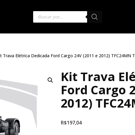
it Trava Elétrica Dedicada Ford Cargo 24V (2011 e 2012) TFC24MN T
Kit Trava El
Ford Cargo 2
2012) TFC24
R$
197,04