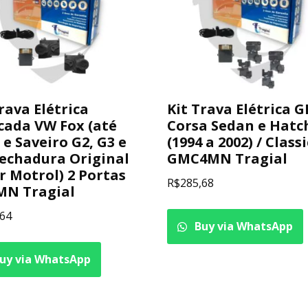
rava Elétrica
Kit Trava Elétrica 
cada VW Fox (até
Corsa Sedan e Hatc
 e Saveiro G2, G3 e
(1994 a 2002) / Classi
Fechadura Original
GMC4MN Tragial
r Motrol) 2 Portas
R$
285,68
N Tragial
,64
Buy via WhatsApp
uy via WhatsApp