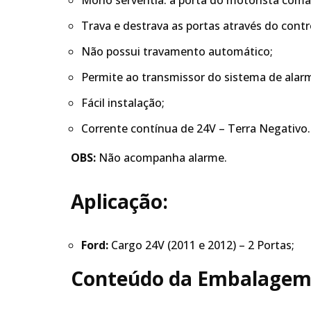
Mono serventia: a porta do motorista com
Trava e destrava as portas através do contr
Não possui travamento automático;
Permite ao transmissor do sistema de ala
Fácil instalação;
Corrente contínua de 24V – Terra Negativo.
OBS:
Não acompanha alarme.
Aplicação:
Ford:
Cargo 24V (2011 e 2012) – 2 Portas;
Conteúdo da Embalagem