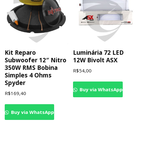
Kit Reparo
Luminária 72 LED
Subwoofer 12″ Nitro
12W Bivolt ASX
350W RMS Bobina
R$
54,00
Simples 4 Ohms
Spyder
Buy via WhatsApp
R$
169,40
Buy via WhatsApp