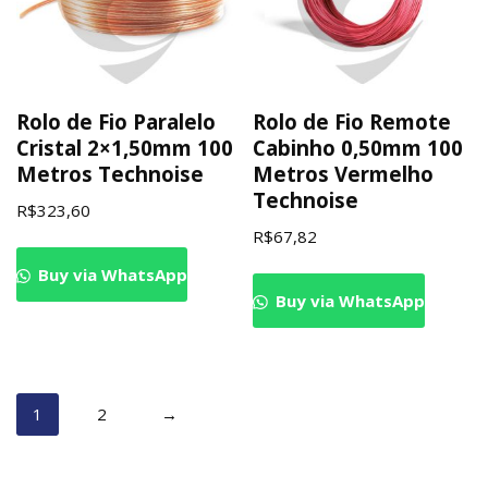
Rolo de Fio Paralelo
Rolo de Fio Remote
Cristal 2×1,50mm 100
Cabinho 0,50mm 100
Metros Technoise
Metros Vermelho
Technoise
R$
323,60
R$
67,82
Buy via WhatsApp
Buy via WhatsApp
1
2
→