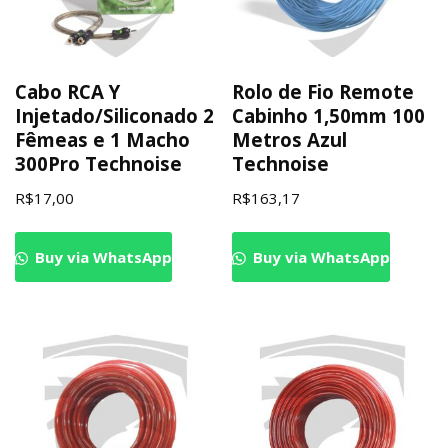
Cabo RCA Y
Rolo de Fio Remote
Injetado/Siliconado 2
Cabinho 1,50mm 100
Fêmeas e 1 Macho
Metros Azul
300Pro Technoise
Technoise
R$
17,00
R$
163,17
Buy via WhatsApp
Buy via WhatsApp