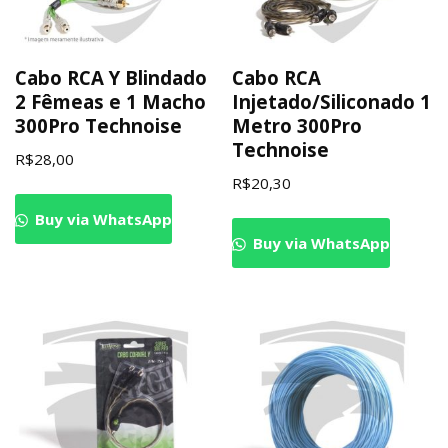
Cabo RCA Y Blindado
Cabo RCA
2 Fêmeas e 1 Macho
Injetado/Siliconado 1
300Pro Technoise
Metro 300Pro
Technoise
R$
28,00
R$
20,30
Buy via WhatsApp
Buy via WhatsApp