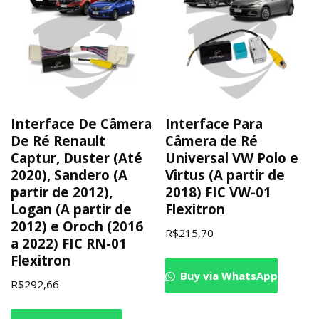
Interface De Câmera
Interface Para
De Ré Renault
Câmera de Ré
Captur, Duster (Até
Universal VW Polo e
2020), Sandero (A
Virtus (A partir de
partir de 2012),
2018) FIC VW-01
Logan (A partir de
Flexitron
2012) e Oroch (2016
R$
215,70
a 2022) FIC RN-01
Flexitron
Buy via WhatsApp
R$
292,66