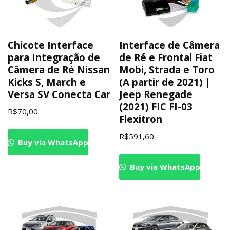
Chicote Interface
Interface de Câmera
para Integração de
de Ré e Frontal Fiat
Câmera de Ré Nissan
Mobi, Strada e Toro
Kicks S, March e
(A partir de 2021) |
Versa SV Conecta Car
Jeep Renegade
(2021) FIC FI-03
R$
70,00
Flexitron
R$
591,60
Buy via WhatsApp
Buy via WhatsApp