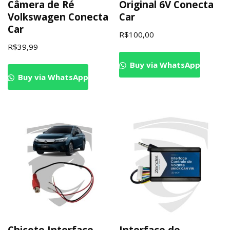
Câmera de Ré
Original 6V Conecta
Volkswagen Conecta
Car
Car
R$
100,00
R$
39,99
Buy via WhatsApp
Buy via WhatsApp
Chicote Interface
Interface de