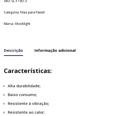
SKU:
SL-FTVD-3
Categoria:
Fitas para Painel
Marca:
Shocklight
Descrição
Informação adicional
Características:
Alta durabilidade;
Baixo consumo;
Resistente à vibração;
Resistente ao calor;