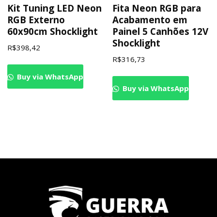
Kit Tuning LED Neon
Fita Neon RGB para
RGB Externo
Acabamento em
60x90cm Shocklight
Painel 5 Canhões 12V
Shocklight
R$
398,42
R$
316,73
Buy via WhatsApp
Buy via WhatsApp