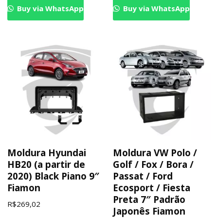
Buy via WhatsApp
Buy via WhatsApp
Moldura Hyundai
Moldura VW Polo /
HB20 (a partir de
Golf / Fox / Bora /
2020) Black Piano 9″
Passat / Ford
Fiamon
Ecosport / Fiesta
Preta 7″ Padrão
R$
269,02
Japonês Fiamon