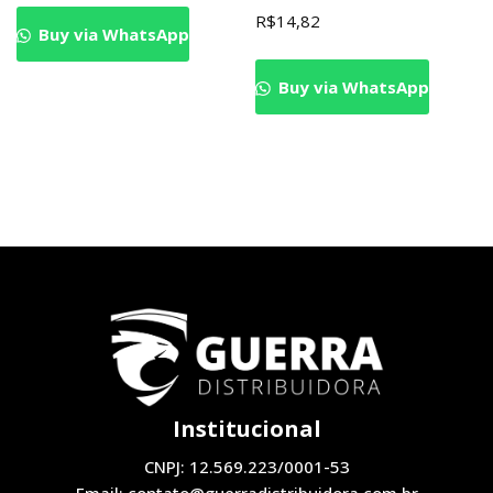
R$
14,82
Buy via WhatsApp
Buy via WhatsApp
Institucional
CNPJ: 12.569.223/0001-53