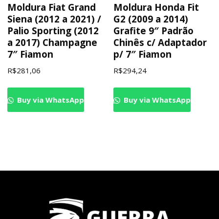
Moldura Fiat Grand
Moldura Honda Fit
Siena (2012 a 2021) /
G2 (2009 a 2014)
Palio Sporting (2012
Grafite 9″ Padrão
a 2017) Champagne
Chinês c/ Adaptador
7″ Fiamon
p/ 7″ Fiamon
R$
281,06
R$
294,24
Buy via WhatsApp
Buy via WhatsApp