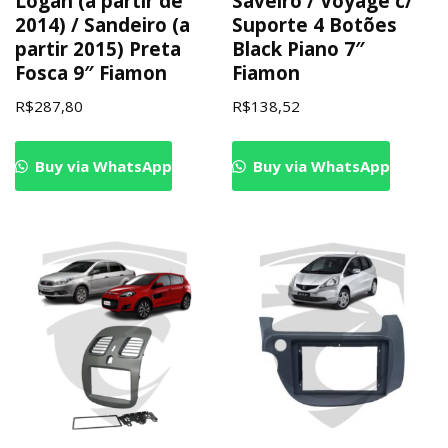
Logan (a partir de
Saveiro / Voyage c/
2014) / Sandeiro (a
Suporte 4 Botões
partir 2015) Preta
Black Piano 7″
Fosca 9″ Fiamon
Fiamon
R$
287,80
R$
138,52
Buy via WhatsApp
Buy via WhatsApp