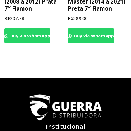
(2008 a 2012) Prata
Master (2014 a 2021)
7″ Fiamon
Preta 7″ Fiamon
R$
207,78
R$
389,00
Buy via WhatsApp
Buy via WhatsApp
Institucional